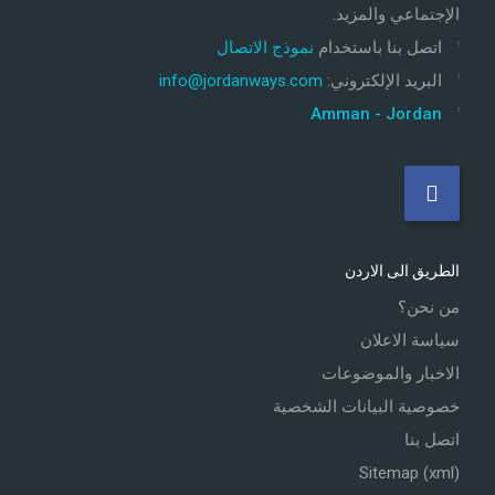
الإجتماعي والمزيد.
اتصل بنا باستخدام
نموذج الاتصال
البريد الإلكتروني
:
info@jordanways.com
Amman - Jordan
الطريق الى الاردن
من نحن؟
سياسة الاعلان
الاخبار والموضوعات
خصوصية البيانات الشخصية
اتصل بنا
Sitemap (xml)