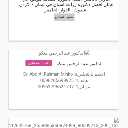
عمان افضل دكتورة زراعة اسنان في عمان - الاردن
- عبدون - الدوار الخامس
طبيب اسنان
الدكتور عبد الرحمن منكو
طبيب استشاري
الاسم بالانجليزية:
Dr. Abd Al Rahman Minko
هاتف1:
0096265699975
موبايل1:
00962796621707