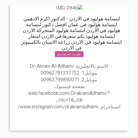
ابتسامة هوليود في الاردن - الدكتور اكرم الادهمي
ابتسامة هوليود في عمان افضل دكتور ابتسامة
هوليود في الاردن ابتسامة هوليود المتحركة الاردن
ابتسامة هوليود بكم سعرها في الاردن اسعار
ابتسامة هوليود في الاردن زراعة الاسنان بالكمبيوتر
في الاردن
طبيب استشاري
الاسم بالانجليزية:
Dr-Akram Al-Adhami
موبايل1:
00962791333722
موبايل2:
00962799890071
صفحة فيسبوك:
web.facebook.com/Dr.akramAdhami/?
_rdc=1&_rdr
انستاجرام:
www.instagram.com/dr.akramadhami/