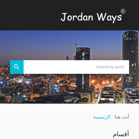
أنت هنا:
الرئيسية
أقسام