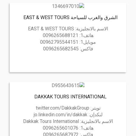
الشرق والغرب للسياحة EAST & WEST TOURS
الاسم بالانجليزية:
EAST & WEST TOURS
هاتف1:
0096265688121
موبايل1:
00962795544151
فاكس:
0096265682545
DAKKAK TOURS INTERNATIONAL
تويتر:
twitter.com/DakkakGroup
لنكدإن:
jo.linkedin.com/in/dakkak
الاسم بالانجليزية:
Dakkak Tours International
هاتف1:
0096265601076
فاكس:
0096265687972