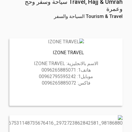
Travel, Hajj & Umrah سياحة وسفر وحج
وعمرة
Tourism & Travel السياحة والسفر
IZONE TRAVEL
الاسم بالانجليزية:
IZONE TRAVEL
هاتف1:
0096265885071
موبايل1:
00962795595242
فاكس:
0096265885072