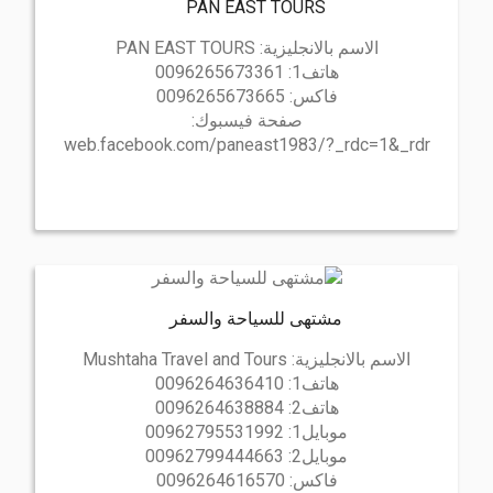
PAN EAST TOURS
الاسم بالانجليزية:
PAN EAST TOURS
هاتف1:
0096265673361
فاكس:
0096265673665
صفحة فيسبوك:
web.facebook.com/paneast1983/?_rdc=1&_rdr
مشتهى للسياحة والسفر
الاسم بالانجليزية:
Mushtaha Travel and Tours
هاتف1:
0096264636410
هاتف2:
0096264638884
موبايل1:
00962795531992
موبايل2:
00962799444663
فاكس:
0096264616570