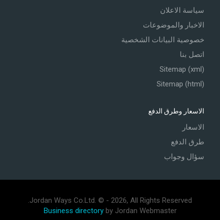
سياسة الاعلان
الاخبار والموضوعات
خصوصية البيانات الشخصية
اتصل بنا
Sitemap (xml)
Sitemap (html)
الاسعار وطرق الدفع
الاسعار
طرق الدفع
سؤال وجواب
Jordan Ways Co.Ltd. © - 2026, All Rights Reserved.
Business directory
by Jordan Webmaster