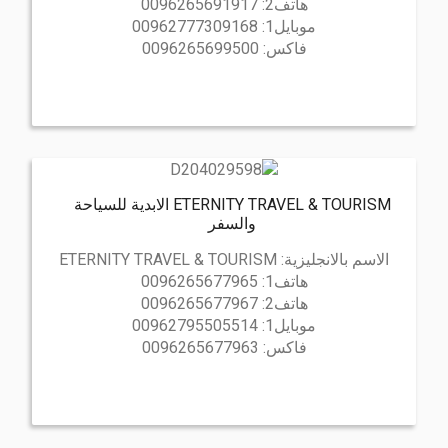
هاتف2:
0096265691917
موبايل1:
00962777309168
فاكس:
0096265699500
ETERNITY TRAVEL & TOURISM الابدية للسياحة
والسفر
الاسم بالانجليزية:
ETERNITY TRAVEL & TOURISM
هاتف1:
0096265677965
هاتف2:
0096265677967
موبايل1:
00962795505514
فاكس:
0096265677963