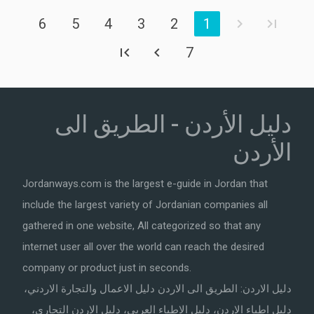
6
5
4
3
2
1
7
دليل الأردن - الطريق الى
الأردن
Jordanways.com is the largest e-guide in Jordan that
include the largest variety of Jordanian companies all
gathered in one website, All categorized so that any
internet user all over the world can reach the desired
company or product just in seconds.
دليل الاردن: الطريق الى الاردن دليل الاعمال والتجارة الاردني،
دليل اطباء الاردن، دليل الاطباء العربي، دليل الاردن التجاري،