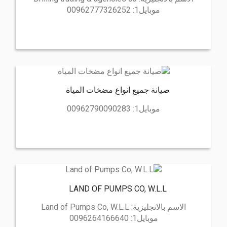
موبايل1:
00962777326252
صيانة جميع انواع مضخات المياة
موبايل1:
00962790090283
LAND OF PUMPS CO, W.L.L
الاسم بالانجليزية:
Land of Pumps Co, W.L.L
موبايل1:
0096264166640