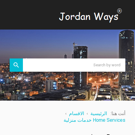
أنت هنا:
الرئيسية
الاقسام
Home Services خدمات منزلية