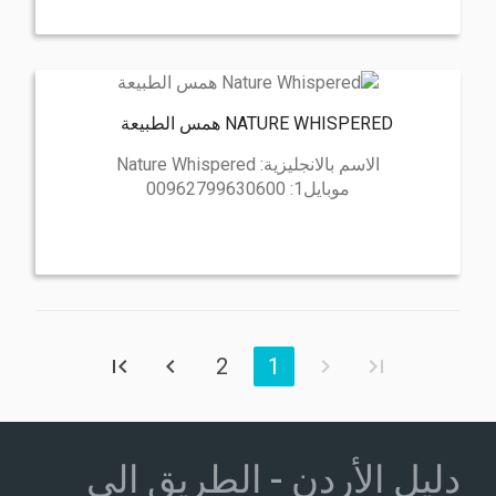
NATURE WHISPERED همس الطبيعة
الاسم بالانجليزية:
Nature Whispered
موبايل1:
00962799630600
2
1
دليل الأردن - الطريق الى