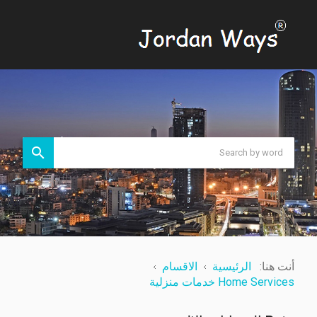
أنت هنا:
الرئيسية
الاقسام
Home Services خدمات منزلية