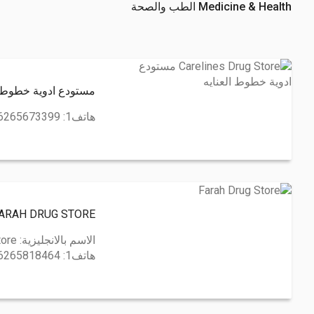
Medicine & Health الطب والصحة
مستودع ادوية خطوط ال
هاتف1:
6265673399
FARAH DRUG STORE مستودع ادوية ف
الاسم بالانجليزية:
tore
هاتف1:
6265818464