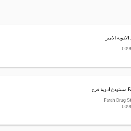
ادوية الامين
009
رح
Farah Drug S
009