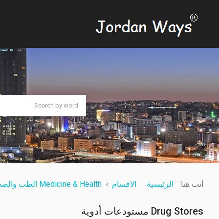
أنت هنا:
الرئيسية
الاقسام
Medicine & Health الطب والصحة
Drug Stores مستودعات أدوية