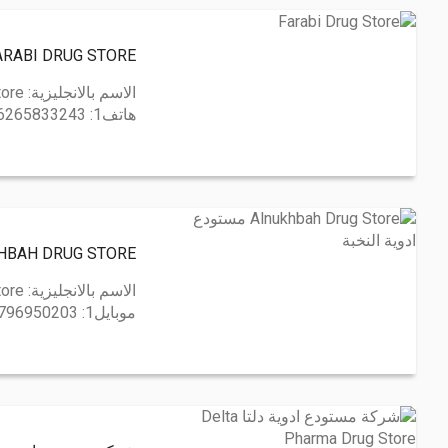
FARABI DRUG STORE مستودع ادوية الفار
الاسم بالانجليزية:
tore
هاتف1:
6265833243
ALNUKHBAH DRUG STORE مستودع ا
الاسم بالانجليزية:
tore
موبايل1:
796950203