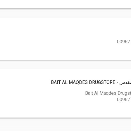
00962
BAIT AL MAQD ‏
Bait Al Maqdes Drugs
00962