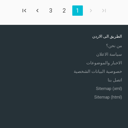
3
2
1
الطريق الى الاردن
من نحن؟
سياسة الاعلان
الاخبار والموضوعات
خصوصية البيانات الشخصية
اتصل بنا
Sitemap (xml)
Sitemap (html)