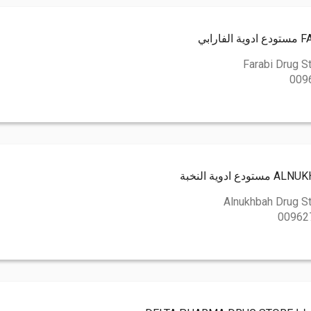
ابي
Farabi Drug S
009
دوية النخبة
Alnukhbah Drug S
00962