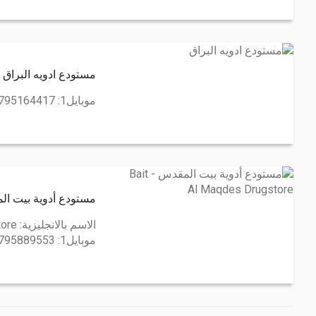
مستودع ادويه البراق
موبايل1:
795164417
مستودع أدوية بيت المقدس - ES DRUGSTORE
الاسم بالانجليزية:
tore
موبايل1:
795889553