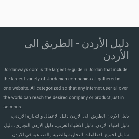
دليل الأردن - الطريق الى
الأردن
Jordanways.com is the largest e-guide in Jordan that include
the largest variety of Jordanian companies all gathered in
one website, All categorized so that any internet user all over
the world can reach the desired company or product just in
seconds.
دليل الاردن: الطريق الى الاردن دليل الاعمال والتجارة الاردني،
دليل اطباء الاردن، دليل الاطباء العربي، دليل الاردن التجاري، دليل
شامل لجميع القطاعات التجارية والطبية والصناعية في الاردن