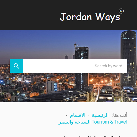
أنت هنا:
الرئيسية
الاقسام
Tourism & Travel السياحة والسفر