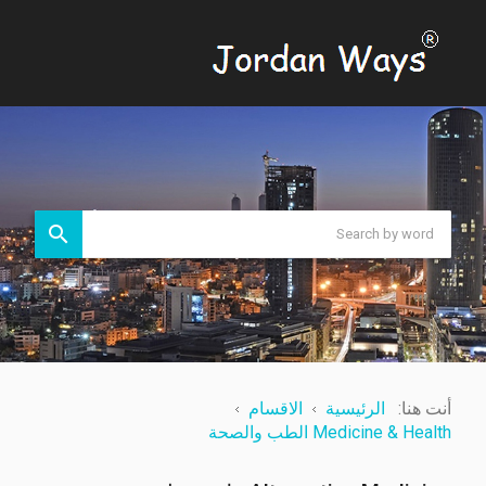
أنت هنا:
الرئيسية
الاقسام
Medicine & Health الطب والصحة