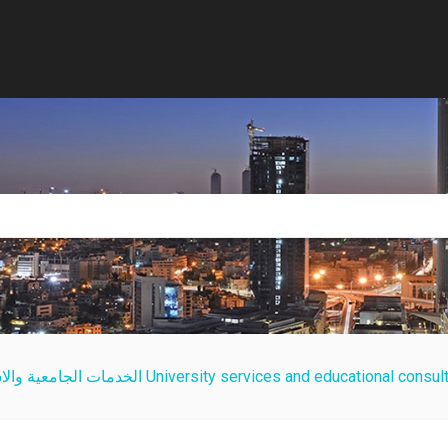
University services and educational c الخدمات الجامعية والاستشارات التعليمية