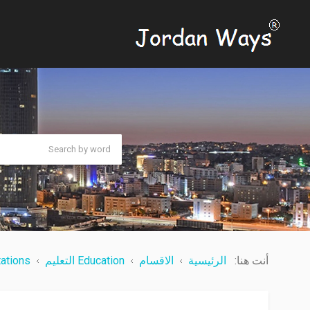
أنت هنا:
الرئيسية
الاقسام
Education التعليم
onsultations