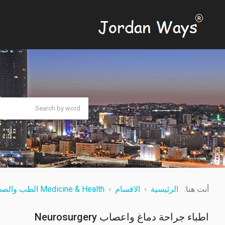
أنت هنا:
الرئيسية
الاقسام
Medicine & Health الطب والصحة
اطباء جراحة دماغ واعصاب Neurosurgery