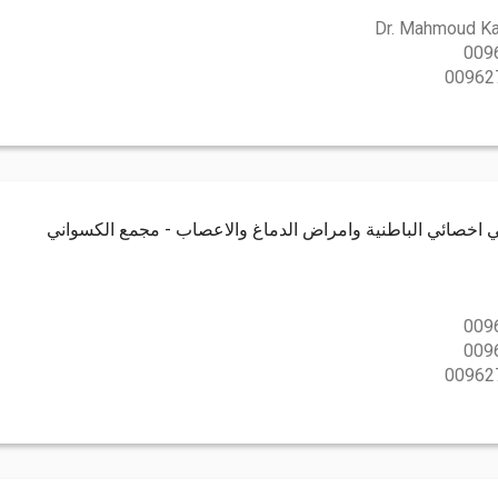
Dr. Mahmoud K
009
00962
ي اخصائي الباطنية وامراض الدماغ والاعصاب - مجمع الكسواني
009
009
00962