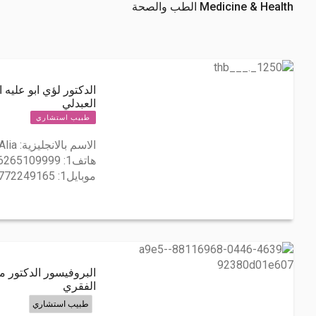
Medicine & Health الطب والصحة
الدكتور لؤي ابو علي
العبدلي
طبيب استشاري
الاسم بالانجليزية:
Alia
هاتف1:
6265109999
موبايل1:
772249165
البروفيسور الدكتور 
الفقري
طبيب استشاري