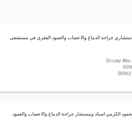
ه استشاري جراحة الدماغ والاعصاب والعمود الفقري في مستشفى
Dr.Luay Abu 
009
00962
محمود الكرمي استاذ ومستشار جراحة الدماغ والاعصاب والعمود