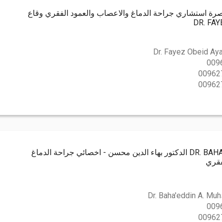
اصرة استشاري جراحة الدماغ والاعصاب والعمود الفقري وقاع
Dr. Fayez Obeid Ay
009
00962
00962
DR. BAHAEDDIN A. MUHSEN الدكتور بهاء الدين محسن - اخصائي جراحة الدماغ
فقري
Dr. Baha'eddin A. Mu
009
00962