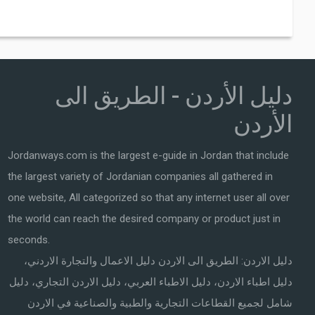
دليل الأردن - الطريق الى
الأردن
Jordanways.com is the largest e-guide in Jordan that include
the largest variety of Jordanian companies all gathered in
one website, All categorized so that any internet user all over
the world can reach the desired company or product just in
seconds.
دليل الاردن: الطريق الى الاردن دليل الاعمال والتجارة الاردني،
دليل اطباء الاردن، دليل الاطباء العربي، دليل الاردن التجاري، دليل
شامل لجميع القطاعات التجارية والطبية والصناعية في الاردن